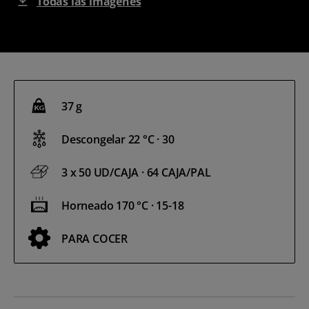
Todas las imágenes
37 g
Descongelar 22 °C · 30
3 x 50 UD/CAJA · 64 CAJA/PAL
Horneado 170 °C · 15-18
PARA COCER