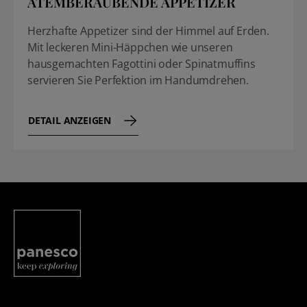
ATEMBERAUBENDE APPETIZER
Herzhafte Appetizer sind der Himmel auf Erden.
Mit leckeren Mini-Häppchen wie unseren
hausgemachten Fagottini oder Spinatmuffins
servieren Sie Perfektion im Handumdrehen.
DETAIL ANZEIGEN
Panesco Food