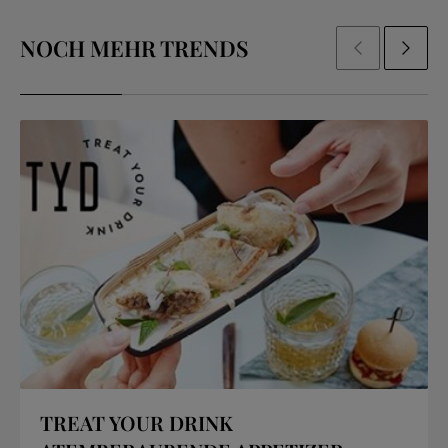
NOCH MEHR TRENDS
ZURÜCK
NÄCHSTE
TREAT YOUR DRINK