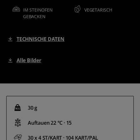
IM STEINOFEN
VEGETARISCH
GEBACKEN
TECHNISCHE DATEN
Alle Bilder
30 g
Auftauen 22 °C · 15
30 x 4 ST/KART · 104 KART/PAL