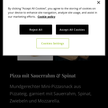
By clicking “Accept All Cookies”, you agree to the storing of cookies on
your device to enhance site navigation, analyze site usage, and assist in
our marketing efforts.
Cookie policy
Reject All
Accept All Cookies
Cookies Settings
Pizza mit Sauerrahm & Spinat
Mundgerechter Mini-Pizzasnack aus
Pizzateig, garniert mit Sauerrahm, Spinat,
Zwiebeln und Mozzarella.