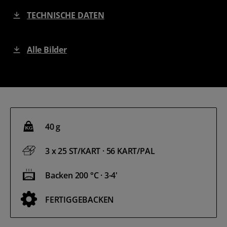
TECHNISCHE DATEN
Alle Bilder
40 g
3 x 25 ST/KART · 56 KART/PAL
Backen 200 °C · 3-4'
FERTIGGEBACKEN