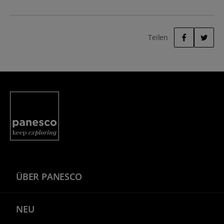
Teilen
FACEBOOK
TWITTER
Panesco Food
ÜBER PANESCO
NEU